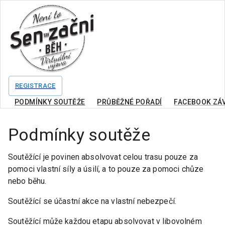
REGISTRACE
PODMÍNKY SOUTĚŽE
PRŮBĚŽNÉ POŘADÍ
FACEBOOK ZÁ
Podmínky soutěže
Soutěžící je povinen absolvovat celou trasu pouze za
pomoci vlastní síly a úsilí, a to pouze za pomoci chůze
nebo běhu.
Soutěžící se účastní akce na vlastní nebezpečí.
Soutěžící může každou etapu absolvovat v libovolném