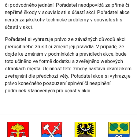
či podvodného jednání. Pořadatel neodpovídá za přímé či
nepřímé škody v souvislosti s účastí akci. Pořadatel akce
neručí za jakékoliv technické problémy v souvislosti s
účastí v akci.
Pořadatel si vyhrazuje právo ze závažných důvodů akci
přerušit nebo zrušit či změnit její pravidla. V případě, že
dojde ke změnám v podmínkách a pravidlech akce, bude
toto učiněno ve formě dodatku a zveřejněno webových
stránkách města. Účinnost této změny nastává okamžikem
zveřejnění dle předchozí věty. Pořadatel akce si vyhrazuje
právo konečného posouzení splnění či nesplnění
podmínek stanovených pro účast v akci.